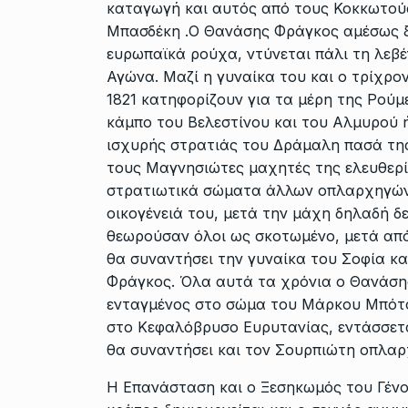
καταγωγή και αυτός από τους Κοκκωτού
Μπασδέκη .Ο Θανάσης Φράγκος αμέσως ξ
ευρωπαϊκά ρούχα, ντύνεται πάλι τη λεβέ
Αγώνα. Μαζί η γυναίκα του και ο τρίχρο
1821 κατηφορίζουν για τα μέρη της Ρούμ
κάμπο του Βελεστίνου και του Αλμυρού ή
ισχυρής στρατιάς του Δράμαλη πασά της 
τους Μαγνησιώτες μαχητές της ελευθερία
στρατιωτικά σώματα άλλων οπλαρχηγών,
οικογένειά του, μετά την μάχη δηλαδή δε
θεωρούσαν όλοι ως σκοτωμένο, μετά από
θα συναντήσει την γυναίκα του Σοφία και
Φράγκος. Όλα αυτά τα χρόνια ο Θανάση
ενταγμένος στο σώμα του Μάρκου Μπότσ
στο Κεφαλόβρυσο Ευρυτανίας, εντάσσετ
θα συναντήσει και τον Σουρπιώτη οπλα
Η Επανάσταση και ο Ξεσηκωμός του Γένο