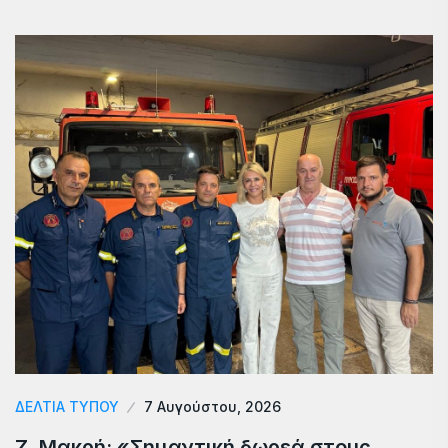
ΔΕΛΤΙΑ ΤΥΠΟΥ
7 Αυγούστου, 2026
Ζ. Μακρή: «Σημαντική δωρεά στους