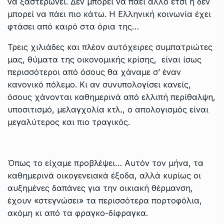
να ξαστερώνει. Δεν μπορεί να πάει άλλο έτσι ή δεν
μπορεί να πάει πιο κάτω. Η Ελληνική κοινωνία έχει
φτάσει από καιρό στα όρια της…
Τρεις χιλιάδες και πλέον αυτόχειρες συμπατριώτες
μας, θύματα της οικονομικής κρίσης, είναι ίσως
περισσότεροι από όσους θα χάναμε σ’ έναν
κανονικό πόλεμο. Κι αν συνυπολογίσει κανείς,
όσους χάνονται καθημερινά από ελλιπή περίθαλψη,
υποσιτισμό, μελαγχολία κτλ., ο απολογισμός είναι
μεγαλύτερος και πιο τραγικός.
Όπως το είχαμε προβλέψει… Αυτόν τον μήνα, τα
καθημερινά οικογενειακά έξοδα, αλλά κυρίως οι
αυξημένες δαπάνες για την οικιακή θέρμανση,
έχουν «στεγνώσει» τα περισσότερα πορτοφόλια,
ακόμη κι από τα φραγκο-δίφραγκα.