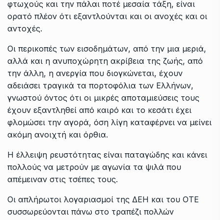
φτωχούς και την πάλαι ποτέ μεσαία τάξη, είναι
ορατό πλέον ότι εξαντλούνται και οι ανοχές και οι
αντοχές.
Οι περικοπές των εισοδημάτων, από την μια μεριά,
αλλά και η ανυποχώρητη ακρίβεια της ζωής, από
την άλλη, η ανεργία που διογκώνεται, έχουν
αδειάσει τραγικά τα πορτοφόλια των Ελλήνων,
γνωστού όντος ότι οι μικρές αποταμιεύσεις τους
έχουν εξαντληθεί από καιρό και το κεσάτι έχει
φλομώσει την αγορά, όση λίγη καταφέρνει να μείνει
ακόμη ανοιχτή και όρθια.
Η έλλειψη ρευστότητας είναι παταγώδης και κάνει
πολλούς να μετρούν με αγωνία τα ψιλά που
απέμειναν στις τσέπες τους.
Οι απλήρωτοι λογαριασμοί της ΔΕΗ και του ΟΤΕ
συσσωρεύονται πάνω στο τραπέζι πολλών