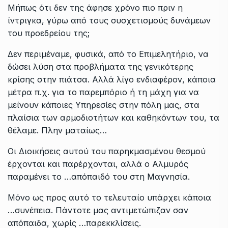
Μήπως ότι δεν της άφησε χρόνο πιο πριν η
ίντριγκα, γύρω από τους συσχετισμούς δυνάμεων
του προεδρείου της;
Δεν περιμέναμε, φυσικά, από το Επιμελητήριο, να
δώσει λύση στα προβλήματα της γενικότερης
κρίσης στην πιάτσα. Αλλά λίγο ενδιαφέρον, κάποια
μέτρα π.χ. για το παρεμπόριο ή τη μάχη για να
μείνουν κάποιες Υπηρεσίες στην πόλη μας, στα
πλαίσια των αρμοδιοτήτων και καθηκόντων του, τα
θέλαμε. Πλην ματαίως…
Οι Διοικήσεις αυτού του παρηκμασμένου θεσμού
έρχονται και παρέρχονται, αλλά ο Αλμυρός
παραμένει το …απόπαιδό του στη Μαγνησία.
Μόνο ως προς αυτό το τελευταίο υπάρχει κάποια
…συνέπεια. Πάντοτε μας αντιμετώπιζαν σαν
απόπαιδα, χωρίς …παρεκκλίσεις.