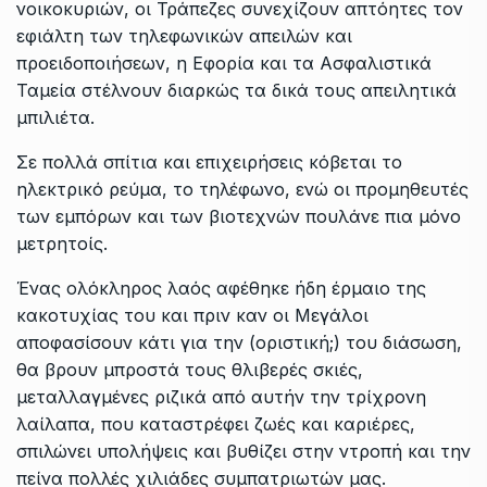
νοικοκυριών, οι Τράπεζες συνεχίζουν απτόητες τον
εφιάλτη των τηλεφωνικών απειλών και
προειδοποιήσεων, η Εφορία και τα Ασφαλιστικά
Ταμεία στέλνουν διαρκώς τα δικά τους απειλητικά
μπιλιέτα.
Σε πολλά σπίτια και επιχειρήσεις κόβεται το
ηλεκτρικό ρεύμα, το τηλέφωνο, ενώ οι προμηθευτές
των εμπόρων και των βιοτεχνών πουλάνε πια μόνο
μετρητοίς.
Ένας ολόκληρος λαός αφέθηκε ήδη έρμαιο της
κακοτυχίας του και πριν καν οι Μεγάλοι
αποφασίσουν κάτι για την (οριστική;) του διάσωση,
θα βρουν μπροστά τους θλιβερές σκιές,
μεταλλαγμένες ριζικά από αυτήν την τρίχρονη
λαίλαπα, που καταστρέφει ζωές και καριέρες,
σπιλώνει υπολήψεις και βυθίζει στην ντροπή και την
πείνα πολλές χιλιάδες συμπατριωτών μας.