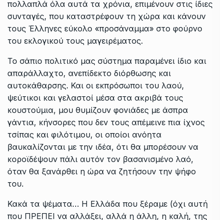
πολλαπλά όλα αυτά τα χρόνια, επιμένουν στις ίδιες
συνταγές, που καταστρέφουν τη χώρα και κάνουν
τους Έλληνες εύκολο «προσάναμμα» στο φούρνο
του εκλογικού τους μαγειρέματος.
Το σάπιο πολιτικό μας σύστημα παραμένει ίδιο και
απαράλλαχτο, ανεπίδεκτο διόρθωσης και
αυτοκάθαρσης. Και οι εκπρόσωποι του λαού,
ψεύτικοι και γελαστοί μέσα στα ακριβά τους
κουστούμια, μου θυμίζουν φονιάδες με άσπρα
γάντια, κήνσορες που δεν τους απέμεινε πια ίχνος
τσίπας και φιλότιμου, οι οποίοι ανόητα
βαυκαλίζονται με την ιδέα, ότι θα μπορέσουν να
κοροϊδέψουν πάλι αυτόν τον βασανισμένο λαό,
όταν θα ξανάρθει η ώρα να ζητήσουν την ψήφο
του.
Κακά τα ψέματα… Η Ελλάδα που ξέραμε (όχι αυτή
που ΠΡΕΠΕΙ να αλλάξει, αλλά η άλλη, η καλή, της