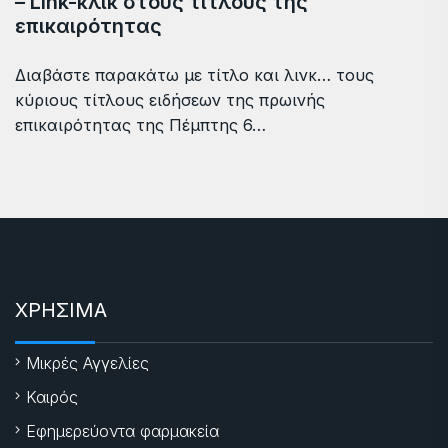
– Link-κλικ στους τίτλους της
επικαιρότητας
Διαβάστε παρακάτω με τίτλο και λινκ… τους
κύριους τίτλους ειδήσεων της πρωινής
επικαιρότητας της Πέμπτης 6…
ΧΡΗΣΙΜΑ
Μικρές Αγγελίες
Καιρός
Εφημερεύοντα φαρμακεία