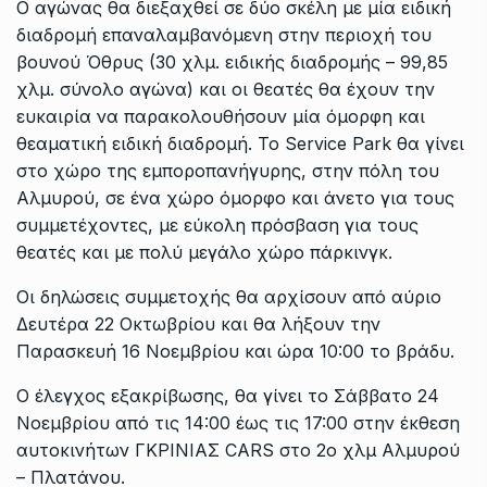
Ο αγώνας θα διεξαχθεί σε δύο σκέλη με μία ειδική
διαδρομή επαναλαμβανόμενη στην περιοχή του
βουνού Όθρυς (30 χλμ. ειδικής διαδρομής – 99,85
χλμ. σύνολο αγώνα) και οι θεατές θα έχουν την
ευκαιρία να παρακολουθήσουν μία όμορφη και
θεαματική ειδική διαδρομή. Το Service Park θα γίνει
στο χώρο της εμποροπανήγυρης, στην πόλη του
Αλμυρού, σε ένα χώρο όμορφο και άνετο για τους
συμμετέχοντες, με εύκολη πρόσβαση για τους
θεατές και με πολύ μεγάλο χώρο πάρκινγκ.
Οι δηλώσεις συμμετοχής θα αρχίσουν από αύριο
Δευτέρα 22 Οκτωβρίου και θα λήξουν την
Παρασκευή 16 Νοεμβρίου και ώρα 10:00 το βράδυ.
Ο έλεγχος εξακρίβωσης, θα γίνει το Σάββατο 24
Νοεμβρίου από τις 14:00 έως τις 17:00 στην έκθεση
αυτοκινήτων ΓΚΡΙΝΙΑΣ CARS στο 2ο χλμ Αλμυρού
– Πλατάνου.