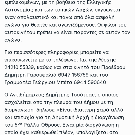
εμπλεκομένων, με τη βοήθεια της Ελληνικής
Αστυνομίας και των τοπικών Αρχών, εγγυώνται
έναν απολαυστικό και πάνω από όλα ασφαλή
αγώνα για θεατές και αγωνιζόμενους. Οι φίλοι του
αυτοκινήτου πρέπει να είναι παρόντες σε αυτόν τον
αγώνα.
Για περισσότερες πληροφορίες μπορείτε να
επικοινωνείτε με το τηλέφωνο, fax της Λέσχης
24210 55339, καθώς και στα κινητά του Προέδρου
Δημήτρη Γαρουφαλιά 6947 156759 και του
Γραμματέα Γεώργιου Μπέτα 6944 590640
Ο Αντιδήμαρχος Δημήτρης Τσούτσας, ο οποίος
ασχολείται από την πλευρά του Δήμου με τη
διοργάνωση, δήλωσε: «Είναι ιδιαίτερη χαρά αλλά
και επιτυχία για τη Δημοτική Αρχή η διοργάνωση
ου
του 5
Ράλλυ Όθρυος. Είναι μία διοργάνωση η
οποία έχει καθιερωθεί πλέον, υπολογίζεται στο