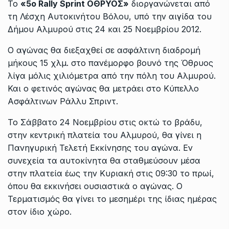
Το
«5o Rally Sprint ΟΘΡΥΟΣ»
διοργανώνεται από
τη Λέσχη Αυτοκινήτου Βόλου, υπό την αιγίδα του
Δήμου Αλμυρού στις 24 και 25 Νοεμβρίου 2012.
Ο αγώνας θα διεξαχθεί σε ασφάλτινη διαδρομή
μήκους 15 χλμ. στο πανέμορφο βουνό της Όθρυος
λίγα μόλις χιλιόμετρα από την πόλη του Αλμυρού.
Και ο φετινός αγώνας θα μετράει στο Κύπελλο
Ασφάλτινων Ράλλυ Σπριντ.
Το Σάββατο 24 Νοεμβρίου στις οκτώ το βράδυ,
στην κεντρική πλατεία του Αλμυρού, θα γίνει η
Πανηγυρική Τελετή Εκκίνησης του αγώνα. Εν
συνεχεία τα αυτοκίνητα θα σταθμεύσουν μέσα
στην πλατεία έως την Κυριακή στις 09:30 το πρωί,
όπου θα εκκινήσει ουσιαστικά ο αγώνας. Ο
Τερματισμός θα γίνει το μεσημέρι της ίδιας ημέρας
στον ίδιο χώρο.