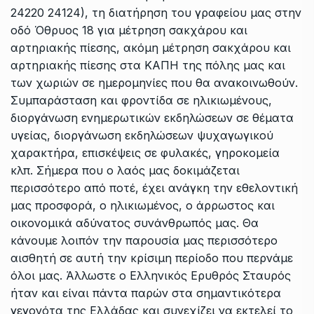
24220 24124), τη διατήρηση του γραφείου μας στην
οδό Όθρυος 18 για μέτρηση σακχάρου και
αρτηριακής πίεσης, ακόμη μέτρηση σακχάρου και
αρτηριακής πίεσης στα ΚΑΠΗ της πόλης μας και
των χωριών σε ημερομηνίες που θα ανακοινωθούν.
Συμπαράσταση και φροντίδα σε ηλικιωμένους,
διοργάνωση ενημερωτικών εκδηλώσεων σε θέματα
υγείας, διοργάνωση εκδηλώσεων ψυχαγωγικού
χαρακτήρα, επισκέψεις σε φυλακές, γηροκομεία
κλπ. Σήμερα που ο λαός μας δοκιμάζεται
περισσότερο από ποτέ, έχει ανάγκη την εθελοντική
μας προσφορά, ο ηλικιωμένος, ο άρρωστος και
οικονομικά αδύνατος συνάνθρωπός μας. Θα
κάνουμε λοιπόν την παρουσία μας περισσότερο
αισθητή σε αυτή την κρίσιμη περίοδο που περνάμε
όλοι μας. Άλλωστε ο Ελληνικός Ερυθρός Σταυρός
ήταν και είναι πάντα παρών στα σημαντικότερα
γεγονότα της Ελλάδας και συνεχίζει να εκτελεί το