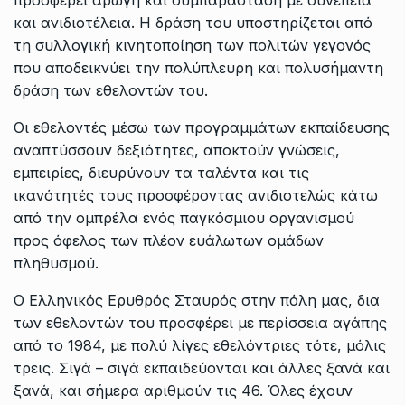
προσφέρει αρωγή και συμπαράσταση με συνέπεια
και ανιδιοτέλεια. Η δράση του υποστηρίζεται από
τη συλλογική κινητοποίηση των πολιτών γεγονός
που αποδεικνύει την πολύπλευρη και πολυσήμαντη
δράση των εθελοντών του.
Οι εθελοντές μέσω των προγραμμάτων εκπαίδευσης
αναπτύσσουν δεξιότητες, αποκτούν γνώσεις,
εμπειρίες, διευρύνουν τα ταλέντα και τις
ικανότητές τους προσφέροντας ανιδιοτελώς κάτω
από την ομπρέλα ενός παγκόσμιου οργανισμού
προς όφελος των πλέον ευάλωτων ομάδων
πληθυσμού.
Ο Ελληνικός Ερυθρός Σταυρός στην πόλη μας, δια
των εθελοντών του προσφέρει με περίσσεια αγάπης
από το 1984, με πολύ λίγες εθελόντριες τότε, μόλις
τρεις. Σιγά – σιγά εκπαιδεύονται και άλλες ξανά και
ξανά, και σήμερα αριθμούν τις 46. Όλες έχουν