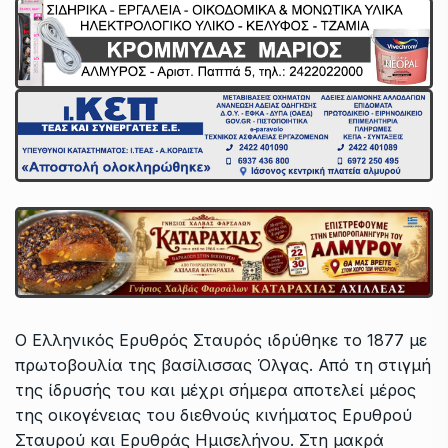
Ο Ελληνικός Ερυθρός Σταυρός ιδρύθηκε το 1877 με
πρωτοβουλία της βασίλισσας Όλγας. Από τη στιγμή
της ίδρυσής του και μέχρι σήμερα αποτελεί μέρος
της οικογένειας του διεθνούς κινήματος Ερυθρού
Σταυρού και Ερυθράς Ημισελήνου.
Στη μακρά