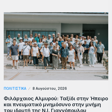
ΠΟΛΙΤΙΣΤΙΚΑ
8 Αυγούστου, 2026
Φιλάρχαιος Αλμυρού: Ταξίδι στην Ήπειρο
και πνευματικό μνημόσυνο στην μνήμη
του ιδρυτή της Ν.Ι. Γιαννόπουλου