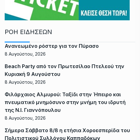
ΡΟΗ ΕΙΔΗΣΕΩΝ
Ανανεωμένο ρόστερ για τον Πύρασο
8 Αυγούστου, 2026
Beach Party από τον Πρωτεσίλαο Πτελεού την
Κυριακή 9 Αυγούστου
8 Αυγούστου, 2026
Φιλάρχαιος Αλμυρού: Ταξίδι στην Ήπειρο και
πνευματικό μνημόσυνο στην μνήμη του ιδρυτή
της Ν.Ι. Γιαννόπουλου
8 Αυγούστου, 2026
Σήμερα Σάββατο 8/8 η ετήσια Χοροεσπερίδα του
Πολιτιστικού Συλλόγου Καππαδόκων