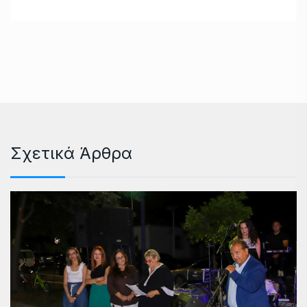
Σχετικά Άρθρα