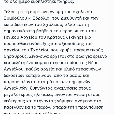
το ολοήμερο εξοπλίστηκε πλήρως.
Τέλος, με τη σύμφωνη γνώμη του σχολικού
Συμβούλου κ. Σδρόλια, του Διευθυντή και των
εκπαιδευτικών του Σχολείου, αλλά και τη
σημαντικότατη βοήθεια του προσωπικού του
Γενικού Αρχείου του Κράτους ξεκίνησε μια
προσπάθεια ανάδειξης και αξιοποίησης του
αρχείου του Σχολείου που κρύβει πραγματικούς
θησαυρούς. Σιγά-σιγά έρχεται στο φως για έρευνα
και μελέτη ένα κομμάτι της ιστορίας της Νέας
Αγχιάλου, καθώς αρχεία και υλικό περασμένων
δεκαετιών κατεβαίνουν από τα ράφια και
παρουσιάζονται στα μάτια των σημερινών
Αγχιαλιτών, ξυπνώντας αναμνήσεις στους
μεγαλύτερους ηλικιακά, δίνοντας γνώση στους
νεότερους και στήνοντας γέφυρες ανάμεσα στο
παρελθόν κα το παρόν, απαραίτητη προϋπόθεση
για να υπάρξει και μέλλον.»