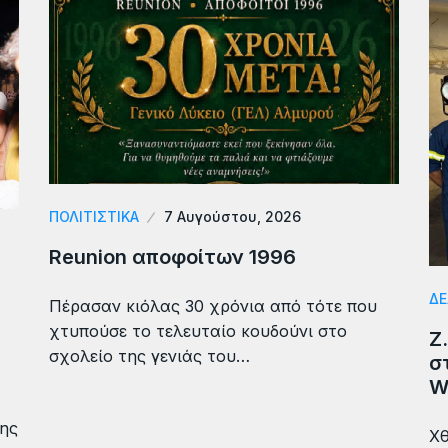
ΠΟΛΙΤΙΣΤΙΚΑ
7 Αυγούστου, 2026
Reunion αποφοίτων 1996
ΔΕ
Πέρασαν κιόλας 30 χρόνια από τότε που
χτυπούσε το τελευταίο κουδούνι στο
Ζ
σχολείο της γενιάς του…
σ
W
της
Χθ