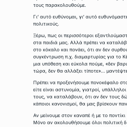
τους παρακολουθούμε.
Γι’ αυτό ευθύνομαι, γι’ αυτό ευθυνόμαστ
πολιτικούς.
Ξέρω, πως οι περισσότεροι εξαντλούμασ
στα παιδιά μας. Αλλά πρέπει να καταλάβ
στο κόκαλο και πονάει, ότι αν δεν συρθού
συγκέντρωση π.χ. διαμαρτυρίας για το Κέ
μια υπόθεση και εύκολα πούμε, «δεν βαρι
τώρα, δεν θα αλλάξει τίποτε»… μαντέψτε
Πρέπει να προξενήσουμε πονοκέφαλο στο
είτε είναι αστυνομία, γιατροί, υπάλληλο
τους, να καταλάβουν, ότι αν δεν τους 
κάποιοι κανονισμοί, θα μας βρίσκουν πα
Αν μείνουμε στον καναπέ ή με το ποντίκι
Μόνο αν ακολουθήσουμε όλοι πολιτική δι