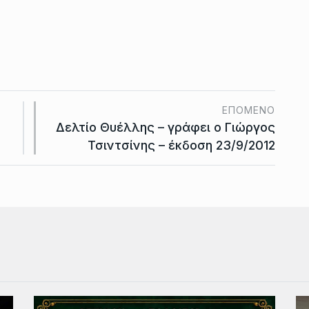
ΕΠΌΜΕΝΟ
Δελτίο Θυέλλης – γράφει ο Γιώργος
Τσιντσίνης – έκδοση 23/9/2012