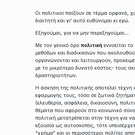
Οι πολιτικοί παίζουν σε τέρμα ορφανό, 
διαιτητή και γι’ αυτό ευθύνομαι κι εγώ.
Εξηγούμαι, για να μην παρεξηγούμαι…
Με τον γενικό όρο
πολιτική
εννοείται το
μεθόδων και διαδικασιών που ακολουθού
οργανώνονται και λειτουργούν, προκειμ
με το μικρότερο δυνατό κόστος- τους σκ
δραστηριοτήτων.
Η άσκηση της πολιτικής αποτελεί
τέχνη
εφαρμογής τους, τόσο σε ζωτικά ζητήμα
(
ελευθερία
,
ασφάλεια
,
δικαιοσύνη
,
πολιτ
θέματα που αφορούν στο κοινωνικό σύνολ
πολιτική μετατρέπεται στην τέχνη για ν
εξουσία ως αυτοσκοπός, τότε υπεισέρχε
“χρήμα” και οι περισσότεροι πολίτες απ