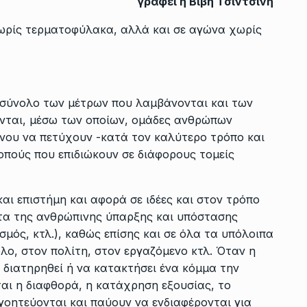
γράφει η Βιβή Τσιντσίνη
χωρίς τερματοφύλακα, αλλά και σε αγώνα χωρίς
 σύνολο των μέτρων που λαμβάνονται και των
νται, μέσω των οποίων, ομάδες ανθρώπων
ένου να πετύχουν -κατά τον καλύτερο τρόπο και
οπούς που επιδιώκουν σε διάφορους τομείς
και
επιστήμη
και αφορά σε ιδέες και στον τρόπο
τα της ανθρώπινης ύπαρξης και υπόστασης
ισμός
, κτλ.), καθώς επίσης και σε όλα τα υπόλοιπα
ο, στον πολίτη, στον εργαζόμενο κτλ. Όταν η
α διατηρηθεί ή να κατακτήσει ένα κόμμα την
ται η
διαφθορά
, η κατάχρηση εξουσίας, το
ογοητεύονται και παύουν να ενδιαφέρονται για