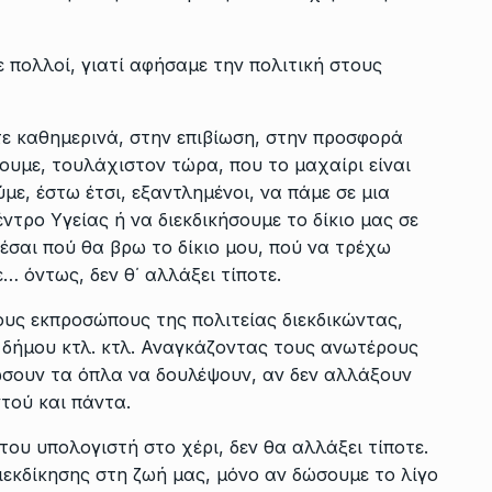
ε πολλοί, γιατί αφήσαμε την πολιτική στους
τε καθημερινά, στην επιβίωση, στην προσφορά
ουμε, τουλάχιστον τώρα, που το μαχαίρι είναι
με, έστω έτσι, εξαντλημένοι, να πάμε σε μια
ντρο Υγείας ή να διεκδικήσουμε το δίκιο μας σε
έσαι πού θα βρω το δίκιο μου, πού να τρέχω
… όντως, δεν θ΄ αλλάξει τίποτε.
υς εκπροσώπους της πολιτείας διεκδικώντας,
ι δήμου κτλ. κτλ. Αναγκάζοντας τους ανωτέρους
δώσουν τα όπλα να δουλέψουν, αν δεν αλλάξουν
ντού και πάντα.
 του υπολογιστή στο χέρι, δεν θα αλλάξει τίποτε.
εκδίκησης στη ζωή μας, μόνο αν δώσουμε το λίγο