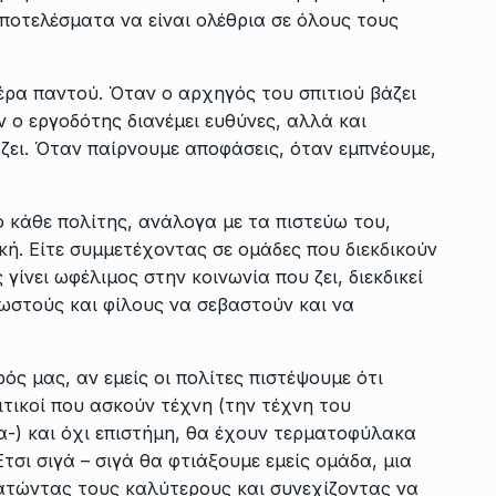
ποτελέσματα να είναι ολέθρια σε όλους τους
έρα παντού. Όταν ο αρχηγός του σπιτιού βάζει
ν ο εργοδότης διανέμει ευθύνες, αλλά και
ζει. Όταν παίρνουμε αποφάσεις, όταν εμπνέουμε,
 κάθε πολίτης, ανάλογα με τα πιστεύω του,
ή. Είτε συμμετέχοντας σε ομάδες που διεκδικούν
 γίνει ωφέλιμος στην κοινωνία που ζει, διεκδικεί
νωστούς και φίλους να σεβαστούν και να
ς μας, αν εμείς οι πολίτες πιστέψουμε ότι
ιτικοί που ασκούν τέχνη (την τέχνη του
ία-) και όχι επιστήμη, θα έχουν τερματοφύλακα
τσι σιγά – σιγά θα φτιάξουμε εμείς ομάδα, μια
ρατώντας τους καλύτερους και συνεχίζοντας να