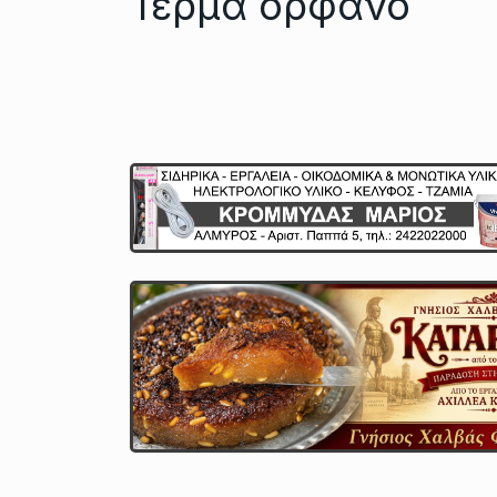
Τέρμα ορφανό