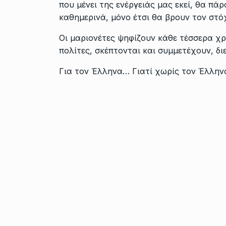
που μένει της ενέργειάς μας εκεί, θα πά
καθημερινά, μόνο έτσι θα βρουν τον στό
Οι μαριονέτες ψηφίζουν κάθε τέσσερα χρό
πολίτες, σκέπτονται και συμμετέχουν, δι
Για τον Έλληνα… Γιατί χωρίς τον Έλλην