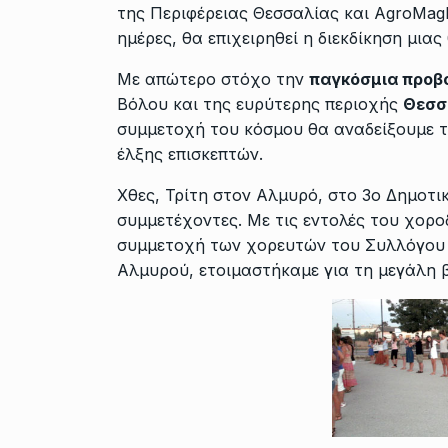
της Περιφέρειας Θεσσαλίας και AgroMagN
ημέρες, θα επιχειρηθεί η διεκδίκηση μιας
Με απώτερο στόχο την
παγκόσμια προβ
Βόλου και της ευρύτερης περιοχής
Θεσσ
συμμετοχή του κόσμου θα αναδείξουμε τ
έλξης επισκεπτών.
Χθες, Τρίτη στον Αλμυρό, στο 3ο Δημοτι
συμμετέχοντες. Με τις εντολές του χορο
συμμετοχή των χορευτών του Συλλόγου 
Αλμυρού, ετοιμαστήκαμε για τη μεγάλη 