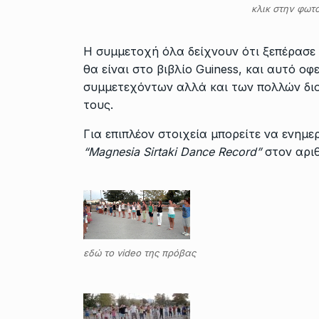
κλικ στην φωτο
Η συμμετοχή όλα δείχνουν ότι ξεπέρασε
θα είναι στο βιβλίο Guiness, και αυτό ο
συμμετεχόντων αλλά και των πολλών δι
τους.
Για επιπλέον στοιχεία μπορείτε να ενημ
“Magnesia Sirtaki Dance Record”
στον αρι
εδώ το video της πρόβας