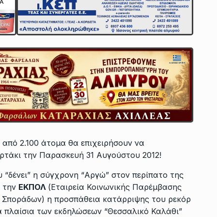
 από 2.100 άτομα θα επιχειρήσουν να
ρτάκι την Παρασκευή 31 Αυγούστου 2012!
 “δένει” η σύγχρονη “Αργώ” στον περίπατο της
ό την
ΕΚΠΟΛ
(Εταιρεία Κοινωνικής Παρέμβασης
ι Σποράδων) η προσπάθεια κατάρριψης του ρεκόρ
α πλαίσια των εκδηλώσεων “Θεσσαλικό Καλάθι”