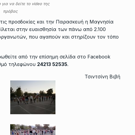
 για να δείτε το video της
πρόβας
 τις προσδοκίες και την Παρασκευή η Μαγνησία
φείλεται στην ευαισθησία των πάνω από 2.100
οργανωτών, που αγαπούν και στηρίζουν τον τόπο
ερωθείτε από την επίσημη σελίδα στο Facebook
θμό τηλεφώνου
24213 52535
.
Τσιντσίνη Βιβή