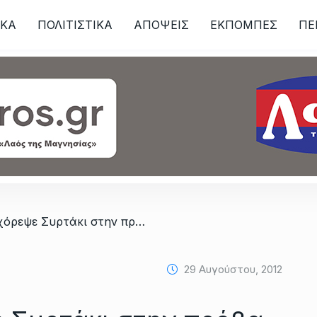
ΙKA
ΠΟΛΙΤΙΣΤΙΚΑ
ΑΠΟΨΕΙΣ
ΕΚΠΟΜΠΕΣ
ΠΕ
ων
/ Ο Αλμυρός χόρεψε Συρτάκι στην πρόβα του ρεκόρ Guinness
29 Αυγούστου, 2012