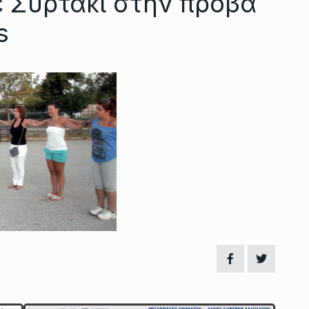
 Συρτάκι στην πρόβα
s