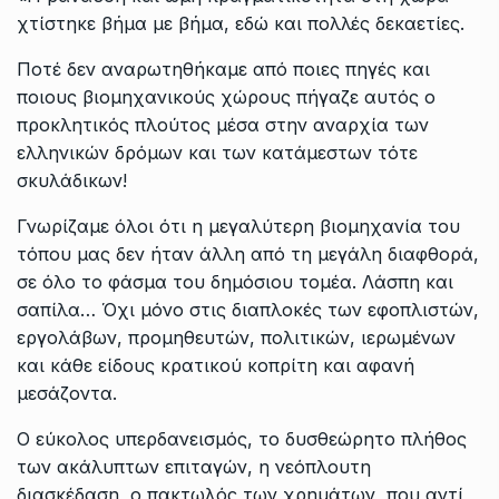
χτίστηκε βήμα με βήμα, εδώ και πολλές δεκαετίες.
Ποτέ δεν αναρωτηθήκαμε από ποιες πηγές και
ποιους βιομηχανικούς χώρους πήγαζε αυτός ο
προκλητικός πλούτος μέσα στην αναρχία των
ελληνικών δρόμων και των κατάμεστων τότε
σκυλάδικων!
Γνωρίζαμε όλοι ότι η μεγαλύτερη βιομηχανία του
τόπου μας δεν ήταν άλλη από τη μεγάλη διαφθορά,
σε όλο το φάσμα του δημόσιου τομέα. Λάσπη και
σαπίλα… Όχι μόνο στις διαπλοκές των εφοπλιστών,
εργολάβων, προμηθευτών, πολιτικών, ιερωμένων
και κάθε είδους κρατικού κοπρίτη και αφανή
μεσάζοντα.
Ο εύκολος υπερδανεισμός, το δυσθεώρητο πλήθος
των ακάλυπτων επιταγών, η νεόπλουτη
διασκέδαση, ο πακτωλός των χρημάτων, που αντί