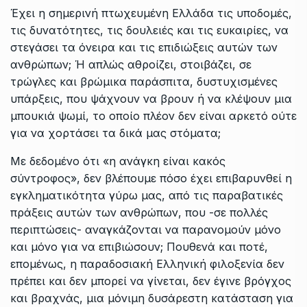
Έχει η σημερινή πτωχευμένη Ελλάδα τις υποδομές,
τις δυνατότητες, τις δουλειές και τις ευκαιρίες, να
στεγάσει τα όνειρα και τις επιδιώξεις αυτών των
ανθρώπων; Ή απλώς αθροίζει, στοιβάζει, σε
τρώγλες και βρώμικα παράσπιτα, δυστυχισμένες
υπάρξεις, που ψάχνουν να βρουν ή να κλέψουν μια
μπουκιά ψωμί, το οποίο πλέον δεν είναι αρκετό ούτε
για να χορτάσει τα δικά μας στόματα;
Με δεδομένο ότι «η ανάγκη είναι κακός
σύντροφος», δεν βλέπουμε πόσο έχει επιβαρυνθεί η
εγκληματικότητα γύρω μας, από τις παραβατικές
πράξεις αυτών των ανθρώπων, που -σε πολλές
περιπτώσεις- αναγκάζονται να παρανομούν μόνο
και μόνο για να επιβιώσουν; Πουθενά και ποτέ,
επομένως, η παραδοσιακή Ελληνική φιλοξενία δεν
πρέπει και δεν μπορεί να γίνεται, δεν έγινε βρόγχος
και βραχνάς, μια μόνιμη δυσάρεστη κατάσταση για