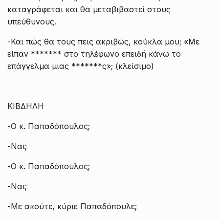
καταγράφεται και θα μεταβιβαστεί στους
υπεύθυνους.
-Και πώς θα τους πεις ακριβώς, κούκλα μου; «Με
είπαν ******* στο τηλέφωνο επειδή κάνω το
επάγγελμα μιας *******ς»; (κλείσιμο)
ΚΙΒΔΗΛΗ
-Ο κ. Παπαδόπουλος;
-Ναι;
-Ο κ. Παπαδόπουλος;
-Ναι;
-Με ακούτε, κύριε Παπαδόπουλε;