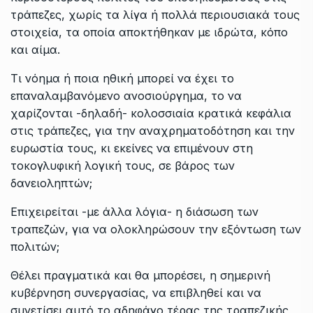
τράπεζες, χωρίς τα λίγα ή πολλά περιουσιακά τους
στοιχεία, τα οποία αποκτήθηκαν με ιδρώτα, κόπο
και αίμα.
Τι νόημα ή ποια ηθική μπορεί να έχει το
επαναλαμβανόμενο ανοσιούργημα, το να
χαρίζονται -δηλαδή- κολοσσιαία κρατικά κεφάλια
στις τράπεζες, για την αναχρηματοδότηση και την
ευρωστία τους, κι εκείνες να επιμένουν στη
τοκογλυφική λογική τους, σε βάρος των
δανειοληπτών;
Επιχειρείται -με άλλα λόγια- η διάσωση των
τραπεζών, για να ολοκληρώσουν την εξόντωση των
πολιτών;
Θέλει πραγματικά και θα μπορέσει, η σημερινή
κυβέρνηση συνεργασίας, να επιβληθεί και να
συνετίσει αυτό το αδηφάγο τέρας της τραπεζικής