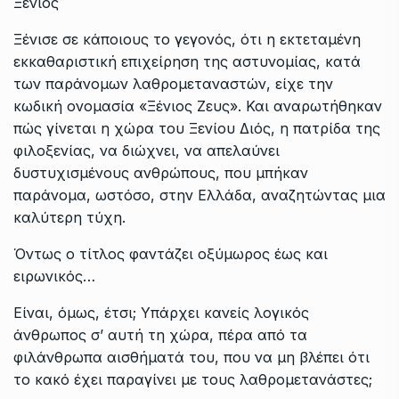
Ξένιος
Ξένισε σε κάποιους το γεγονός, ότι η εκτεταμένη
εκκαθαριστική επιχείρηση της αστυνομίας, κατά
των παράνομων λαθρομεταναστών, είχε την
κωδική ονομασία «Ξένιος Ζευς». Και αναρωτήθηκαν
πώς γίνεται η χώρα του Ξενίου Διός, η πατρίδα της
φιλοξενίας, να διώχνει, να απελαύνει
δυστυχισμένους ανθρώπους, που μπήκαν
παράνομα, ωστόσο, στην Ελλάδα, αναζητώντας μια
καλύτερη τύχη.
Όντως ο τίτλος φαντάζει οξύμωρος έως και
ειρωνικός…
Είναι, όμως, έτσι; Υπάρχει κανείς λογικός
άνθρωπος σ’ αυτή τη χώρα, πέρα από τα
φιλάνθρωπα αισθήματά του, που να μη βλέπει ότι
το κακό έχει παραγίνει με τους λαθρομετανάστες;