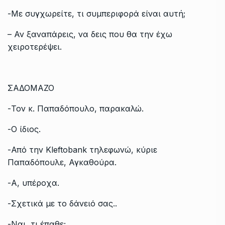
-Με συγχωρείτε, τι συμπεριφορά είναι αυτή;
– Αν ξαναπάρεις, να δεις που θα την έχω
χειροτερέψει.
ΣΑΔΟΜΑΖΟ
-Τον κ. Παπαδόπουλο, παρακαλώ.
-Ο ίδιος.
-Από την Kleftobank τηλεφωνώ, κύριε
Παπαδόπουλε, Αγκαθούρα.
-Α, υπέροχα.
-Σχετικά με το δάνειό σας..
-Ναι, τι έπαθε;