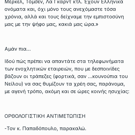
Μέρκελ, Τόμσεν, Λα Γκαρντ κτλ. Έχουν Ελληνικά
ονόματα και, όχι μόνο τους ανεχόμαστε τόσα
χρόνια, αλλά και τους δείχναμε την εμπιστοσύνη
μας με την ψήφο μας, κακιά μας ώρα.»
Αμάν πια…
Ιδού πώς πρέπει να απαντάτε στα τηλεφωνήματα
των ενοχλητικών εταιρειών, που με δεσποινίδες
βάζουν οι τράπεζες (φορτικά, σαν …κουνούπια του
Νείλου) να σας θυμίζουν τα χρέη σας, παράνομα,
με αγενή τρόπο, ακόμη και σε ώρες κοινής ησυχίας:
ΟΡΘΟΛΟΓΙΣΤΙΚΗ ΑΝΤΙΜΕΤΩΠΙΣΗ
-Τον κ. Παπαδόπουλο, παρακαλώ.