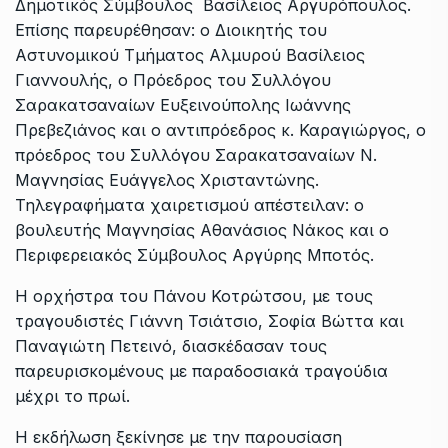
Δημοτικός Σύμβουλος Βασίλειος Αργυρόπουλος.
Επίσης παρευρέθησαν: ο Διοικητής του
Αστυνομικού Τμήματος Αλμυρού Βασίλειος
Γιαννουλής, ο Πρόεδρος του Συλλόγου
Σαρακατσαναίων Ευξεινούπολης Ιωάννης
Πρεβεζιάνος και ο αντιπρόεδρος κ. Καραγιώργος, ο
πρόεδρος του Συλλόγου Σαρακατσαναίων Ν.
Μαγνησίας Ευάγγελος Χρισταντώνης.
Τηλεγραφήματα χαιρετισμού απέστειλαν: ο
βουλευτής Μαγνησίας Αθανάσιος Νάκος και ο
Περιφερειακός Σύμβουλος Αργύρης Μποτός.
Η ορχήστρα του Πάνου Κοτρώτσου, με τους
τραγουδιστές Γιάννη Τσιάτσιο, Σοφία Βώττα και
Παναγιώτη Πετεινό, διασκέδασαν τους
παρευρισκομένους με παραδοσιακά τραγούδια
μέχρι το πρωί.
Η εκδήλωση ξεκίνησε με την παρουσίαση