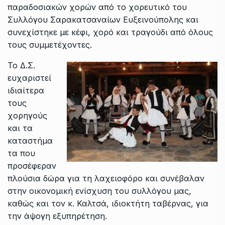
παραδοσιακών χορών από το χορευτικό του
Συλλόγου Σαρακατσαναίων Ευξεινούπολης και
συνεχίστηκε με κέφι, χορό και τραγούδι από όλους
τους συμμετέχοντες.
Το Δ.Σ.
ευχαριστεί
ιδιαίτερα
τους
χορηγούς
και τα
καταστήμα
τα που
προσέφεραν
πλούσια δώρα για τη λαχειοφόρο και συνέβαλαν
στην οικονομική ενίσχυση του συλλόγου μας,
καθώς και τον κ. Καλτσά, ιδιοκτήτη ταβέρνας, για
την άψογη εξυπηρέτηση.