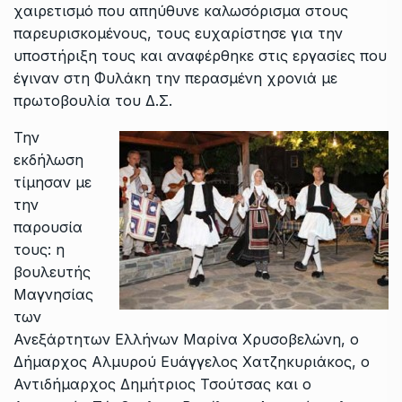
χαιρετισμό που απηύθυνε καλωσόρισμα στους
παρευρισκομένους, τους ευχαρίστησε για την
υποστήριξη τους και αναφέρθηκε στις εργασίες που
έγιναν στη Φυλάκη την περασμένη χρονιά με
πρωτοβουλία του Δ.Σ.
Την
εκδήλωση
τίμησαν με
την
παρουσία
τους: η
βουλευτής
Μαγνησίας
των
Ανεξάρτητων Ελλήνων Μαρίνα Χρυσοβελώνη, ο
Δήμαρχος Αλμυρού Ευάγγελος Χατζηκυριάκος, ο
Αντιδήμαρχος Δημήτριος Τσούτσας και ο