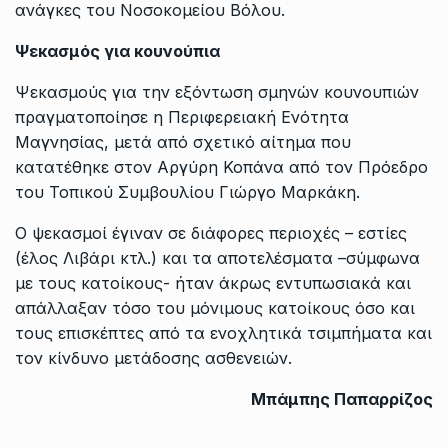
ανάγκες του Νοσοκομείου Βόλου.
Ψεκασμός για κουνούπια
Ψεκασμούς για την εξόντωση σμηνών κουνουπιών
πραγματοποίησε η Περιφερειακή Ενότητα
Μαγνησίας, μετά από σχετικό αίτημα που
κατατέθηκε στον Αργύρη Κοπάνα από τον Πρόεδρο
του Τοπικού Συμβουλίου Γιώργο Μαρκάκη.
Ο ψεκασμοί έγιναν σε διάφορες περιοχές – εστίες
(έλος Λιβάρι κτλ.) και τα αποτελέσματα –σύμφωνα
με τους κατοίκους- ήταν άκρως εντυπωσιακά και
απάλλαξαν τόσο του μόνιμους κατοίκους όσο και
τους επισκέπτες από τα ενοχλητικά τσιμπήματα και
τον κίνδυνο μετάδοσης ασθενειών.
Μπάμπης Παπαρρίζος