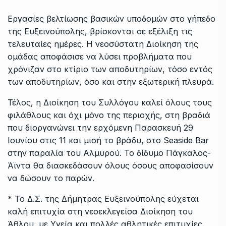
Εργασίες βελτίωσης βασικών υποδομών στο γήπεδο
της Ευξεινούπολης, βρίσκονται σε εξέλιξη τις
τελευταίες ημέρες. Η νεοσύστατη Διοίκηση της
ομάδας αποφάσισε να λύσει προβλήματα που
χρόνιζαν στο κτίριο των αποδυτηρίων, τόσο εντός
των αποδυτηρίων, όσο και στην εξωτερική πλευρά.
Τέλος, η Διοίκηση του Συλλόγου καλεί όλους τους
φιλάθλους και όχι μόνο της περιοχής, στη βραδιά
που διοργανώνει την ερχόμενη Παρασκευή 29
Ιουνίου στις 11 και μισή το βράδυ, στο Seaside Bar
στην παραλία του Αλμυρού. Το δίδυμο Πάγκαλος-
Άϊντα θα διασκεδάσουν όλους όσους αποφασίσουν
να δώσουν το παρών.
* Το Δ.Σ. της Δήμητρας Ευξεινούπολης εύχεται
καλή επιτυχία στη νεοεκλεγείσα Διοίκηση του
Άθλου, με Υγεία και πολλές αθλητικές επιτυχίες.